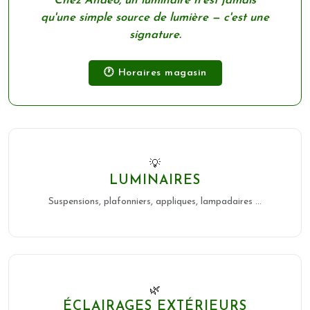
Chez Andéo, un luminaire n'est jamais
qu'une simple source de lumière — c'est une
signature.
🕐 Horaires magasin
💡
LUMINAIRES
Suspensions, plafonniers, appliques, lampadaires ...
🌿
ÉCLAIRAGES EXTÉRIEURS